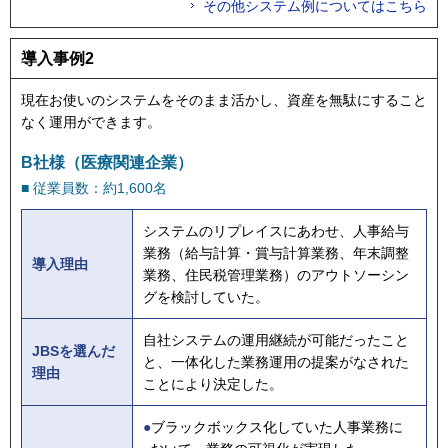
その他システム例についてはこちら
導入事例2
現在お使いのシステムをそのまま活かし、資産を無駄にすること
なく運用ができます。
B社様（医療関連企業）
■ 従業員数：約1,600名
システムのリプレイスにあわせ、人事給与
業務（給与計算・賞与計算業務、年末調整
導入理由
業務、住民税管理業務）のアウトソーシン
グを検討していた。
自社システムの運用継続が可能だったこと
JBSを選んだ
と、一体化した業務運用の提案がなされた
理由
ことにより決定した。
●
ブラックボックス化していた人事業務に