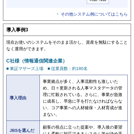
その他システム例についてはこちら
導入事例3
現在お使いのシステムをそのまま活かし、資産を無駄にすること
なく運用ができます。
C社様（情報通信関連企業）
■ 東証マザーズ上場 ■ 従業員数：約180名
事業拠点が多く、人事流動性も激しいた
め、日々更新される人事マスタデータの管
理に忙殺されている。さらに、事業が急激
導入理由
に成長し、早急に手を打たなければならな
い、コア事業への人材確保・人材育成が進
まない。
顧客の視点に立った提案や、導入後の要望
JBSを選んだ
にも柔軟に対応できるシステム等が決め手